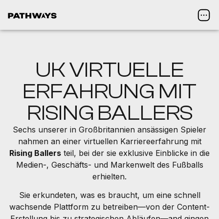
UK VIRTUELLE
ERFAHRUNG MIT
RISING BALLERS
Sechs unserer in Großbritannien ansässigen Spieler
nahmen an einer virtuellen Karriereerfahrung mit
Rising Ballers
teil, bei der sie exklusive Einblicke in die
Medien-, Geschäfts- und Markenwelt des Fußballs
erhielten.
Sie erkundeten, was es braucht, um eine schnell
wachsende Plattform zu betreiben—von der Content-
Erstellung bis zu strategischen Abläufen—and gingen